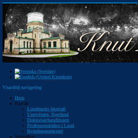
Visa/dölj navigering
Hem
Karriär
Lundmarks biografi
Uppväxten, Norrland
Doktorsavhandlingen
Professorsstriden i Lund
Rymdmonumentet
Vetenskap