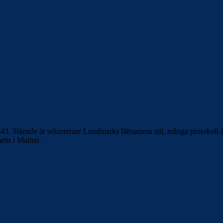
43. Slående är sekreterare Lundmarks lättsamma stil, många protokoll ä
neln i Malmö.