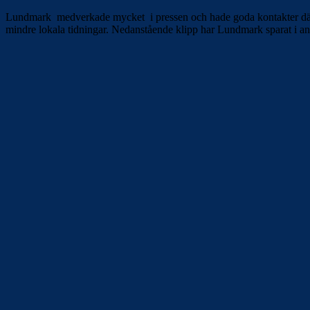
Lundmark medverkade mycket i pressen och hade goda kontakter där. De
mindre lokala tidningar. Nedanstående klipp har Lundmark sparat i ansl