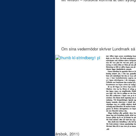
Om sina vedermödor skriver Lundmark så hä
årsbok, 2011)