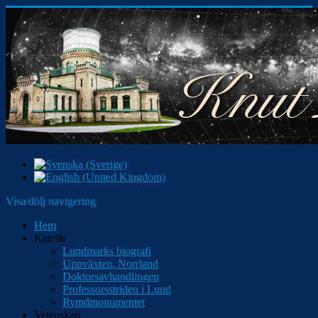
Visa/dölj navigering
Hem
Karriär
Lundmarks biografi
Uppväxten, Norrland
Doktorsavhandlingen
Professorsstriden i Lund
Rymdmonumentet
Vetenskap