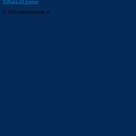
Tillbaka till toppen
© 2026 knutlundmark.se